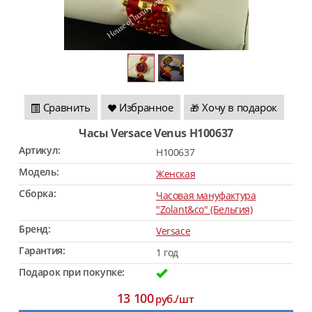
Сравнить
Избранное
Хочу в подарок
🎁
Часы Versace Venus H100637
Артикул:
H100637
Модель:
Женская
Сборка:
Часовая мануфактура
"Zolant&co" (Бельгия)
Бренд:
Versace
Гарантия:
1 год
Подарок при покупке:
13 100
руб./шт