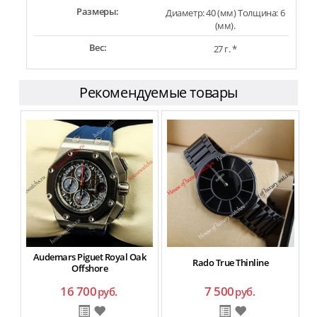
Размеры:
Диаметр: 40 (мм) Толщина: 6
(мм).
Вес:
27 г. *
Рекомендуемые товары
Audemars Piguet Royal Oak
Rado True Thinline
Offshore
16 700
7 500
руб.
руб.