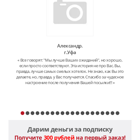
Александр.
г.Уфа
« Все говорят: "Мы лучше Ваших ожиданий", но хорошо,
если просто соответствуют. Эта история не про Вас. Вы,
правда, лучше самых смелых хотелок. Не знаю, как Вы это
делаете, но, правда, у Вас получается. Спасибо за чудесное
настроение после получения Вашей посылки!!! »
Дарим деньги за подписку
Получите
300 рублей
на первый заказ!