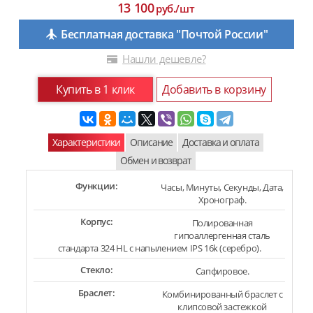
13 100
руб./шт
Бесплатная доставка "Почтой России"
Нашли дешевле?
Купить в 1 клик
Добавить в корзину
Характеристики
Описание
Доставка и оплата
Обмен и возврат
Функции:
Часы, Минуты, Секунды, Дата,
Хронограф.
Корпус:
Полированная
гипоаллергенная сталь
стандарта 324 HL с напылением IPS 16k (серебро).
Стекло:
Сапфировое.
Браслет:
Комбинированный браслет с
клипсовой застежкой