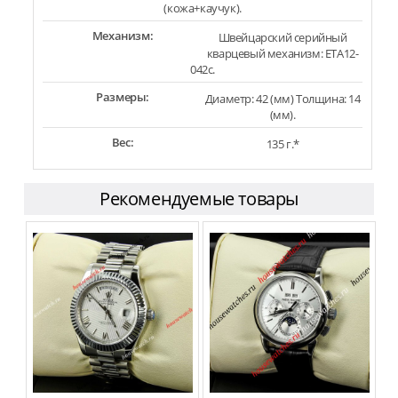
(кожа+каучук).
Механизм:
Швейцарский серийный
кварцевый механизм: ETA12-
042c.
Размеры:
Диаметр: 42 (мм) Толщина: 14
(мм).
Вес:
135 г.*
Рекомендуемые товары