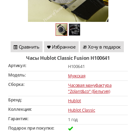
Сравнить
Избранное
Хочу в подарок
🎁
Часы Hublot Classic Fusion H100641
Артикул:
H100641
Модель:
Мужская
Сборка:
Часовая мануфактура
"Zolant&co" (Бельгия)
Бренд:
Hublot
Коллекция:
Hublot Classic
Гарантия:
1 год
Подарок при покупке: