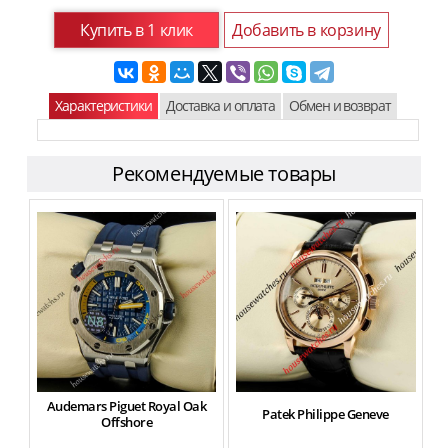
Купить в 1 клик
Добавить в корзину
Характеристики
Доставка и оплата
Обмен и возврат
Рекомендуемые товары
Audemars Piguet Royal Oak
Patek Philippe Geneve
Offshore