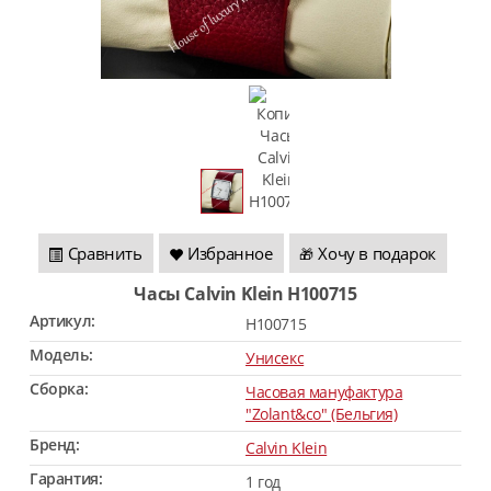
Сравнить
Избранное
Хочу в подарок
🎁
Часы Calvin Klein H100715
Артикул:
H100715
Модель:
Унисекс
Сборка:
Часовая мануфактура
"Zolant&co" (Бельгия)
Бренд:
Calvin Klein
Гарантия:
1 год