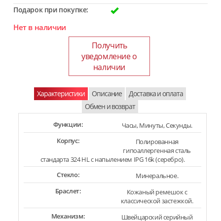
Подарок при покупке:
Нет в наличии
Получить
уведомление о
наличии
Характеристики
Описание
Доставка и оплата
Обмен и возврат
Функции:
Часы, Минуты, Секунды.
Корпус:
Полированная
гипоаллергенная сталь
стандарта 324 HL с напылением IPG 16k (серебро).
Стекло:
Минеральное.
Браслет:
Кожаный ремешок с
классической застежкой.
Механизм:
Швейцарский серийный