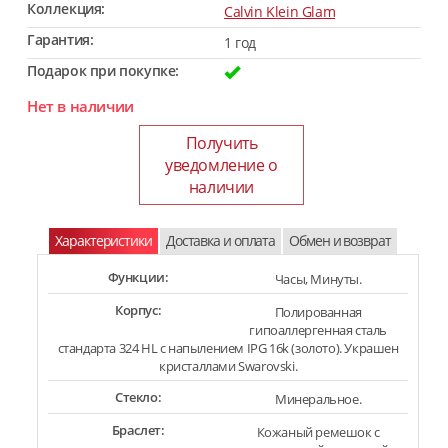
Коллекция:
Calvin Klein Glam
Гарантия:
1 год
Подарок при покупке:
Нет в наличии
Получить
уведомление о
наличии
Характеристики
Доставка и оплата
Обмен и возврат
Функции:
Часы, Минуты.
Корпус:
Полированная
гипоаллергенная сталь
стандарта 324 HL с напылением IPG 16k (золото). Украшен
кристаллами Swarovski.
Стекло:
Минеральное.
Браслет:
Кожаный ремешок с