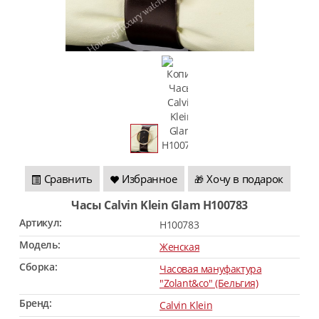
Сравнить
Избранное
Хочу в подарок
🎁
Часы Calvin Klein Glam H100783
Артикул:
H100783
Модель:
Женская
Сборка:
Часовая мануфактура
"Zolant&co" (Бельгия)
Бренд:
Calvin Klein