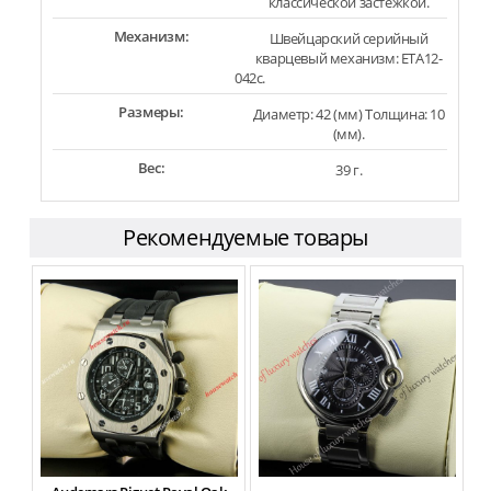
классической застежкой.
Механизм:
Швейцарский серийный
кварцевый механизм: ETA12-
042c.
Размеры:
Диаметр: 42 (мм) Толщина: 10
(мм).
Вес:
39 г.
Рекомендуемые товары