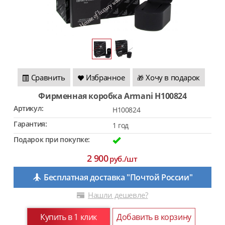
Сравнить
Избранное
Хочу в подарок
🎁
Фирменная коробка Armani H100824
Артикул:
H100824
Гарантия:
1 год
Подарок при покупке:
2 900
руб./шт
Бесплатная доставка "Почтой России"
Нашли дешевле?
Купить в 1 клик
Добавить в корзину