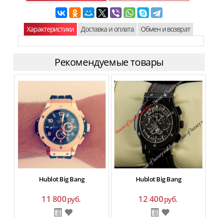
Характеристики
Доставка и оплата
Обмен и возврат
Рекомендуемые товары
Hublot Big Bang
Hublot Big Bang
11 800
12 400
руб.
руб.