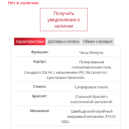
Нет в наличии
Получить
уведомление о
наличии
Характеристики
Доставка и оплата
Обмен и возврат
Функции:
Часы, Минуты.
Корпус:
Полированная
гипоаллергенная сталь
стандарта 324 HL с напылением IPG 16k (золото) с
кристалами Swarovski.
Стекло:
Сапфировое стекло.
Браслет:
Стальной браслет с
классической застежкой.
Механизм:
Швейцарский серийный
кварцевый механизм: ETA12-
042c.