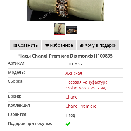
Сравнить
Избранное
Хочу в подарок
🎁
Часы Chanel Premiere Diamonds H100835
Артикул:
H100835
Модель:
Женская
Сборка:
Часовая мануфактура
"Zolant&co" (Бельгия)
Бренд:
Chanel
Коллекция:
Chanel Premiere
Гарантия:
1 год
Подарок при покупке: