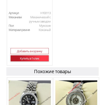
Артикул
H100113
Механизм
Механический с
ручным заводом
Пол
Мужские
Материал ремня
Кожаный
Добавить в корзину
Купить в 1 клик
Похожие товары