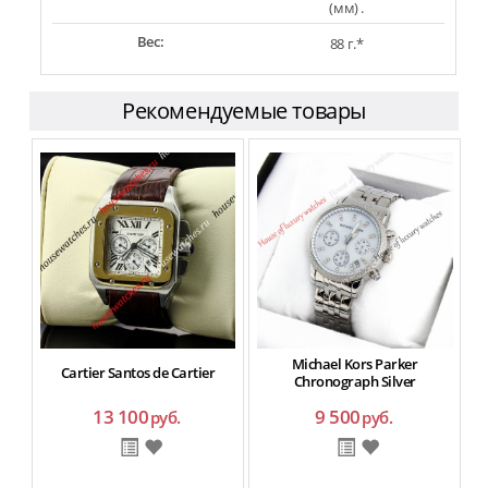
(мм) .
Вес:
88 г.*
Рекомендуемые товары
Michael Kors Parker
Cartier Santos de Cartier
Chronograph Silver
13 100
9 500
руб.
руб.