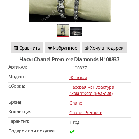
Сравнить
Избранное
Хочу в подарок
🎁
Часы Chanel Premiere Diamonds H100837
Артикул:
H100837
Модель:
Женская
Сборка:
Часовая мануфактура
"Zolant&co" (Бельгия)
Бренд:
Chanel
Коллекция:
Chanel Premiere
Гарантия:
1 год
Подарок при покупке: