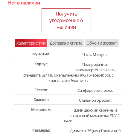
Нет в наличии
Получить
уведомление о
наличии
Характеристики
Доставка и оплата
Обмен и возврат
Функции:
Часы, Минуты.
Корпус:
Полированная
гипоаллергенная сталь
стандарта 324 HL с напылением IPG 16k (серебро). с
кристалами Swarovski.
Стекло:
Сапфировое стекло.
Браслет:
Стальной браслет.
Механизм:
Швейцарский серийный
кварцевый механизм: ETA12-
042c.
Размеры:
Диаметр: 35 (мм) Толщина: 9