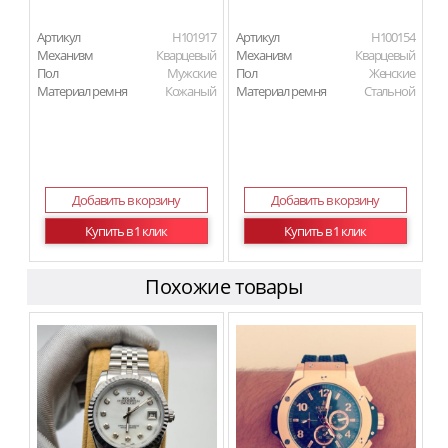
Артикул
H101917
Артикул
H100154
Механизм
Кварцевый
Механизм
Кварцевый
Пол
Мужские
Пол
Женские
Материал ремня
Кожаный
Материал ремня
Стальной
Добавить в корзину
Добавить в корзину
Купить в 1 клик
Купить в 1 клик
Похожие товары