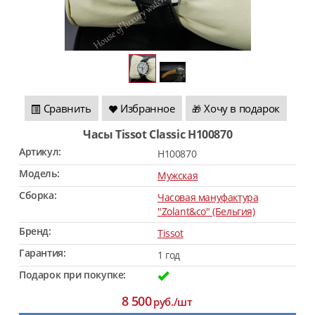
Сравнить
Избранное
Хочу в подарок
🎁
Часы Tissot Classic H100870
Артикул:
H100870
Модель:
Мужская
Сборка:
Часовая мануфактура
"Zolant&co" (Бельгия)
Бренд:
Tissot
Гарантия:
1 год
Подарок при покупке:
8 500
руб./шт