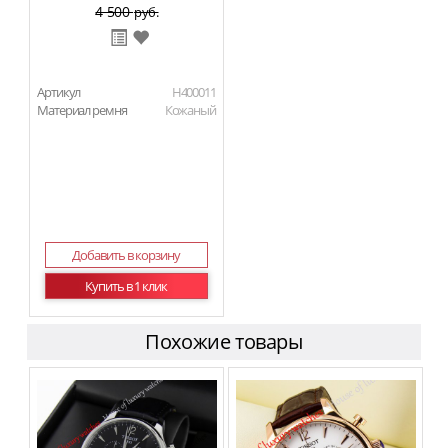
4 500
руб.
Артикул
H400011
Материал ремня
Кожаный
Добавить в корзину
Купить в 1 клик
Похожие товары