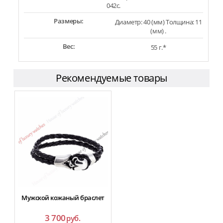
042c.
Размеры:
Диаметр: 40 (мм) Толщина: 11
(мм) .
Вес:
55 г.*
Рекомендуемые товары
Мужской кожаный браслет
3 700
руб.