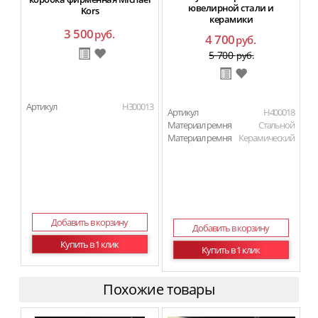
ювелирной стали и
Kors
керамики
3 500
руб.
4 700
руб.
5 700
руб.
Артикул
H300013
Артикул
H400018
Материал ремня
Стальной
Материал ремня
Керамический
Добавить в корзину
Добавить в корзину
Купить в 1 клик
Купить в 1 клик
Похожие товары