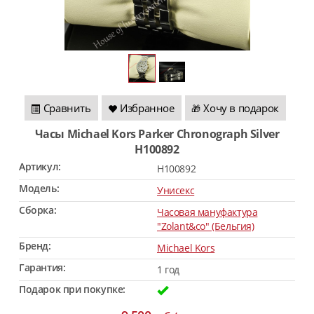
Сравнить
Избранное
Хочу в подарок
🎁
Часы Michael Kors Parker Chronograph Silver
H100892
Артикул:
H100892
Модель:
Унисекс
Сборка:
Часовая мануфактура
"Zolant&co" (Бельгия)
Бренд:
Michael Kors
Гарантия:
1 год
Подарок при покупке: