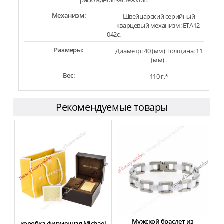
раскладной застежкой.
Механизм:
Швейцарский серийный
кварцевый механизм: ETA12-
042c.
Размеры:
Диаметр: 40 (мм) Толщина: 11
(мм) .
Вес:
110 г.*
Рекомендуемые товары
Мужской браслет из
коробка фирменная Michael