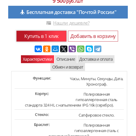
9 500
руб./шт
Бесплатная доставка "Почтой России"
Нашли дешевле?
Купить в 1 клик
Добавить в корзину
Характеристики
Описание
Доставка и оплата
Обмен и возврат
Функции:
Часы, Минуты, Секунды, Дата,
Хронограф.
Корпус:
Полированная
гипоаллергенная сталь
стандарта 324 HL с напылением IPG 16k (серебро).
Стекло:
Сапфировое стекло.
Браслет:
Полированная
гипоаллергенная сталь с