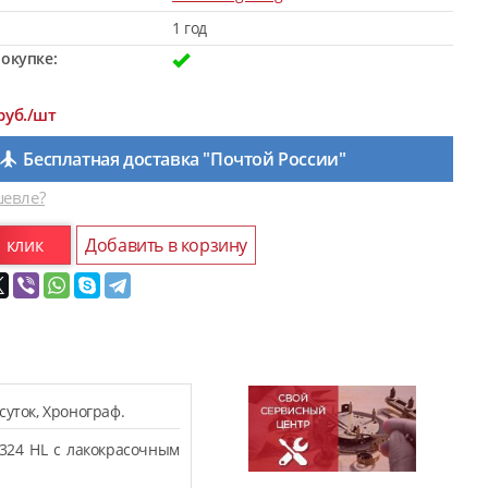
1 год
окупке:
руб./шт
Бесплатная доставка "Почтой России"
евле?
1 клик
Добавить в корзину
суток, Хронограф.
324 HL с лакокрасочным