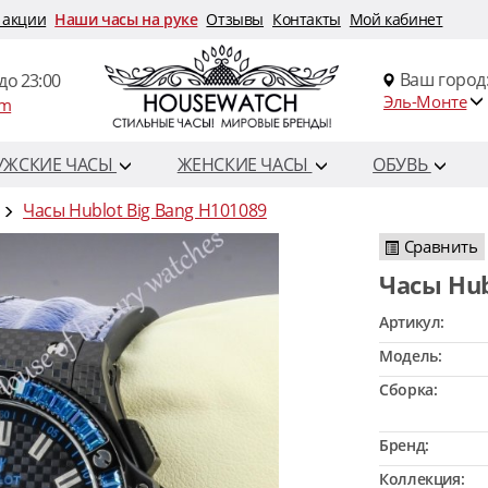
 акции
Наши часы на руке
Отзывы
Контакты
Мой кабинет
Ваш город
до 23:00
Эль-Монте
om
УЖСКИЕ ЧАСЫ
ЖЕНСКИЕ ЧАСЫ
ОБУВЬ
Часы Hublot Big Bang H101089
Сравнить
Часы Hu
Артикул:
Модель:
Сборка:
Бренд:
Коллекция: