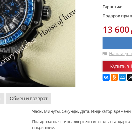
Гарантия:
Подарок при п
13 600
Нашли деш
Купить в 
а
Обмен и возврат
Часы, Минуты, Секунды, Дата, Индикатор времени 
Полированная гипоаллергенная сталь стандарта 
покрытием.