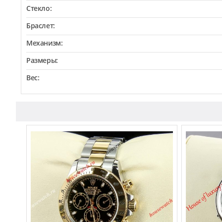
Стекло:
Браслет:
Механизм:
Размеры:
Вес: