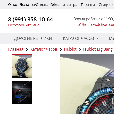
O нас
Доставка/Оплата
Обмен и возврат
Гарантия
Скидки и
8 (991) 358-10-64
Время работы: c 11:00 
info@housewatchses.c
Перезвоните мне
ДОРОГИЕ РЕПЛИКИ
КАТАЛОГ ЧАСОВ
М
Главная
Каталог часов
Hublot
Hublot Big Bang