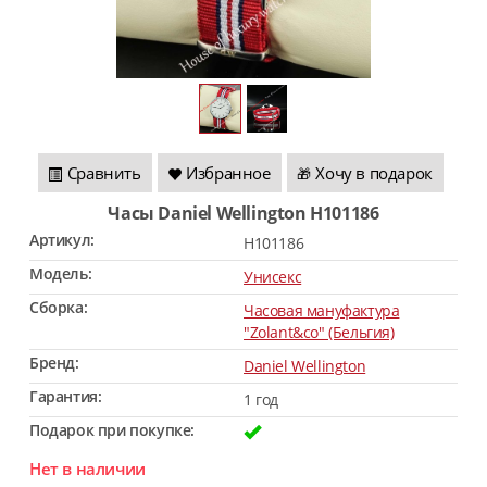
Сравнить
Избранное
Хочу в подарок
🎁
Часы Daniel Wellington H101186
Артикул:
H101186
Модель:
Унисекс
Сборка:
Часовая мануфактура
"Zolant&co" (Бельгия)
Бренд:
Daniel Wellington
Гарантия:
1 год
Подарок при покупке:
Нет в наличии