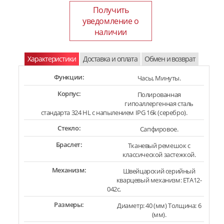
Получить
уведомление о
наличии
Характеристики
Доставка и оплата
Обмен и возврат
Функции:
Часы, Минуты.
Корпус:
Полированная
гипоаллергенная сталь
стандарта 324 HL с напылением IPG 16k (серебро).
Стекло:
Сапфировое.
Браслет:
Тканевый ремешок с
классической застежкой.
Механизм:
Швейцарский серийный
кварцевый механизм: ETA12-
042c.
Размеры:
Диаметр: 40 (мм) Толщина: 6
(мм).