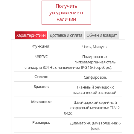
Получить
уведомление о
наличии
Характеристики
Доставка и оплата
Обмен и возврат
Функции:
Часы, Минуты.
Корпус:
Полированная
гипоаллергенная сталь
стандарта 324 HL с напылением IPG 16k (серебро).
Стекло:
Сапфировое.
Браслет:
Тканевый ремешок с
классической застежкой.
Механизм:
Швейцарский серийный
кварцевый механизм: ETA12-
042c.
Размеры:
Диаметр: 40 (мм) Толщина: 6
(мм).