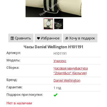
Сравнить
Избранное
Хочу в подарок
🎁
Часы Daniel Wellington H101191
Артикул:
H101191
Модель:
Унисекс
Сборка:
Часовая мануфактура
"Zolant&co" (Бельгия)
Бренд:
Daniel Wellington
Гарантия:
1 год
Подарок при покупке:
Нет в наличии