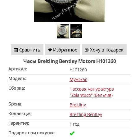
Сравнить
Избранное
Хочу в подарок
🎁
Часы Breitling Bentley Motors H101260
Артикул:
H101260
Модель:
Мужская
Сборка:
Часовая мануфактура
"Zolant&co" (Бельгия)
Бренд:
Breitling
Коллекция:
Breitling Bentley
Гарантия:
1 год
Подарок при покупке: