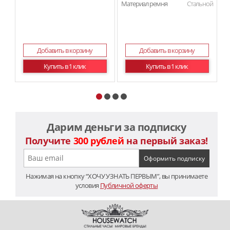
Материал ремня
Стальной
Добавить в корзину
Добавить в корзину
Купить в 1 клик
Купить в 1 клик
Дарим деньги за подписку
Получите
300 рублей
на первый заказ!
Нажимая на кнопку “ХОЧУ УЗНАТЬ ПЕРВЫМ”, вы принимаете
условия
Публичной оферты