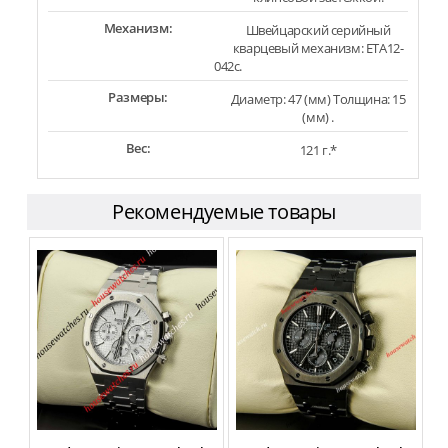
Механизм:
Швейцарский серийный
кварцевый механизм: ETA12-
042c.
Размеры:
Диаметр: 47 (мм) Толщина: 15
(мм) .
Вес:
121 г.*
Рекомендуемые товары