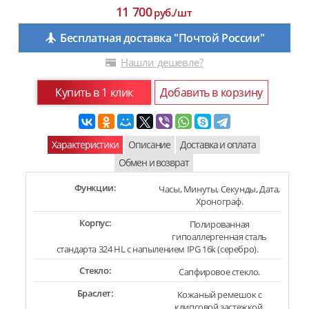
11 700
руб./шт
Бесплатная доставка "Почтой России"
Нашли дешевле?
Купить в 1 клик
Добавить в корзину
Характеристики
Описание
Доставка и оплата
Обмен и возврат
Функции:
Часы, Минуты, Секунды, Дата,
Хронограф.
Корпус:
Полированная
гипоаллергенная сталь
стандарта 324 HL с напылением IPG 16k (серебро).
Стекло:
Сапфировое стекло.
Браслет:
Кожаный ремешок с
клипсовой застежкой.