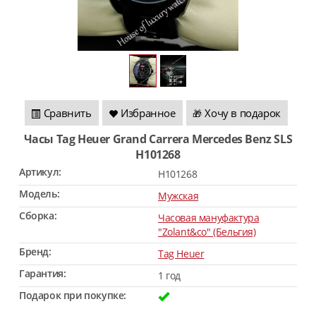
Сравнить
Избранное
Хочу в подарок
🎁
Часы Tag Heuer Grand Carrera Mercedes Benz SLS
H101268
Артикул:
H101268
Модель:
Мужская
Сборка:
Часовая мануфактура
"Zolant&co" (Бельгия)
Бренд:
Tag Heuer
Гарантия:
1 год
Подарок при покупке: