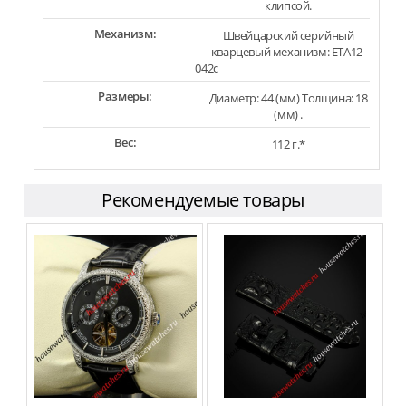
клипсой.
Механизм:
Швейцарский серийный
кварцевый механизм: ETA12-
042c
Размеры:
Диаметр: 44 (мм) Толщина: 18
(мм) .
Вес:
112 г.*
Рекомендуемые товары