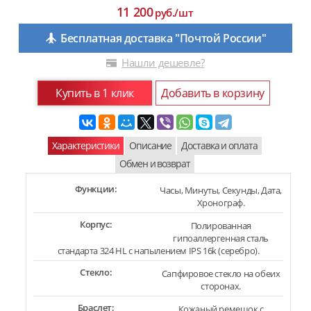
11 200
руб./шт
Бесплатная доставка "Почтой России"
Нашли дешевле?
Купить в 1 клик
Добавить в корзину
Характеристики
Описание
Доставка и оплата
Обмен и возврат
Функции:
Часы, Минуты, Секунды, Дата,
Хронограф.
Корпус:
Полированная
гипоаллергенная сталь
стандарта 324 HL с напылением IPS 16k (серебро).
Стекло:
Сапфировое стекло на обеих
сторонах.
Браслет:
Кожаный ремешок с