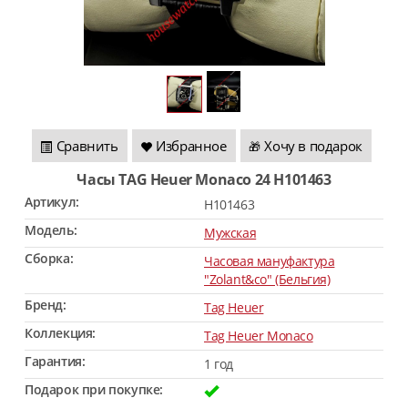
Сравнить
Избранное
Хочу в подарок
🎁
Часы TAG Heuer Monaco 24 H101463
Артикул:
H101463
Модель:
Мужская
Сборка:
Часовая мануфактура
"Zolant&co" (Бельгия)
Бренд:
Tag Heuer
Коллекция:
Tag Heuer Monaco
Гарантия:
1 год
Подарок при покупке: