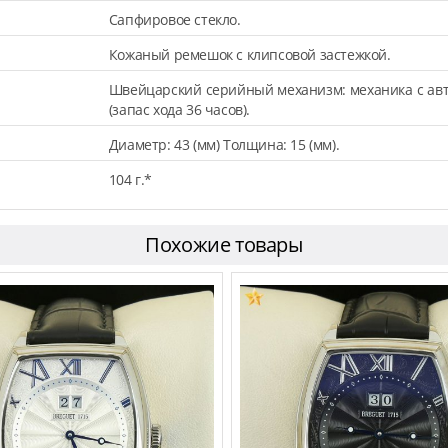
Сапфировое стекло.
Кожаный ремешок с клипсовой застежкой.
Швейцарский серийный механизм: механика с авт
(запас хода 36 часов).
Диаметр: 43 (мм) Толщина: 15 (мм).
104 г.*
Похожие товары