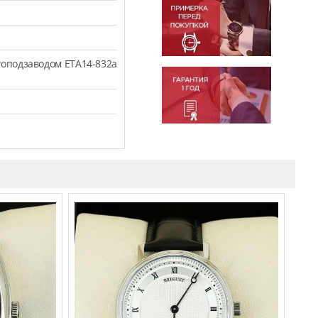
оподзаводом ETA14-832a