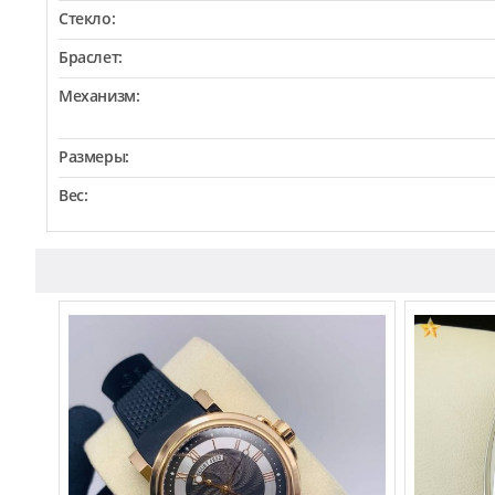
Стекло:
Браслет:
Механизм:
Размеры:
Вес: