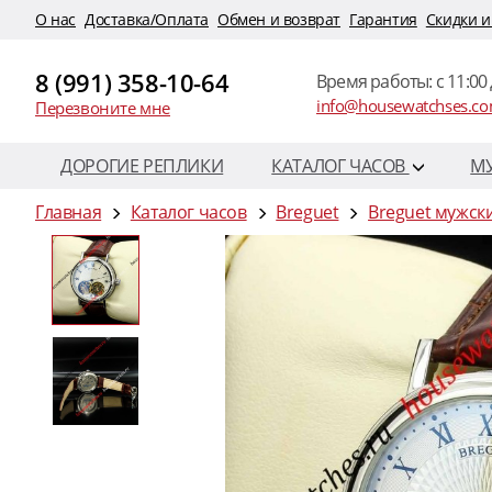
O нас
Доставка/Оплата
Обмен и возврат
Гарантия
Скидки и
8 (991) 358-10-64
Время работы: c 11:00 
info@housewatchses.c
Перезвоните мне
ДОРОГИЕ РЕПЛИКИ
КАТАЛОГ ЧАСОВ
М
Главная
Каталог часов
Breguet
Breguet мужск