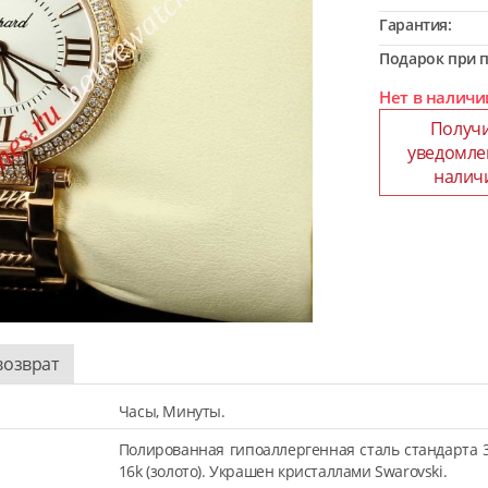
Гарантия:
Подарок при п
Нет в наличи
Получ
уведомле
налич
возврат
Часы, Минуты.
Полированная гипоаллергенная сталь стандарта 
16k (золото). Украшен кристаллами Swarovski.