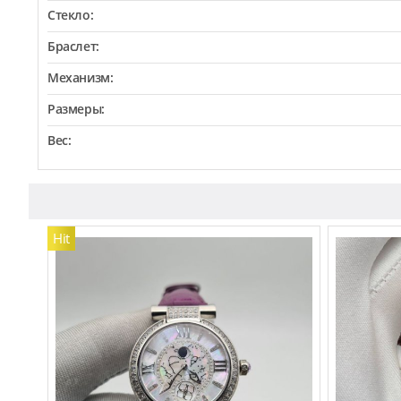
Стекло:
Браслет:
Механизм:
Размеры:
Вес:
Hit