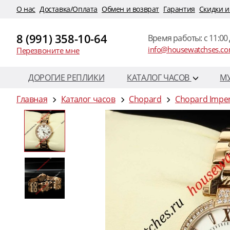
O нас
Доставка/Оплата
Обмен и возврат
Гарантия
Скидки и
8 (991) 358-10-64
Время работы: c 11:00 
info@housewatchses.c
Перезвоните мне
ДОРОГИЕ РЕПЛИКИ
КАТАЛОГ ЧАСОВ
М
Главная
Каталог часов
Chopard
Chopard Imper