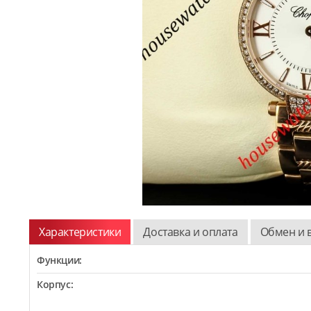
Характеристики
Доставка и оплата
Обмен и 
Функции:
Корпус: