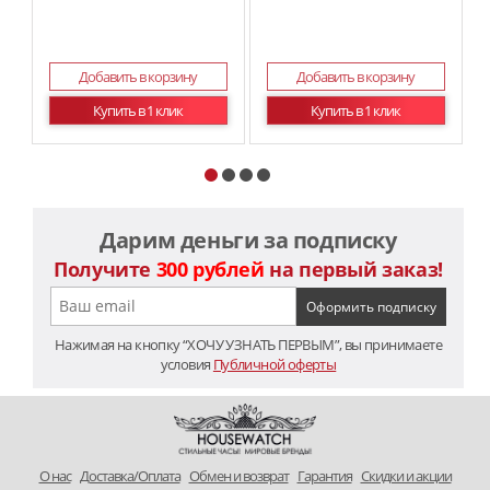
Добавить в корзину
Добавить в корзину
Купить в 1 клик
Купить в 1 клик
Дарим деньги за подписку
Получите
300 рублей
на первый заказ!
Нажимая на кнопку “ХОЧУ УЗНАТЬ ПЕРВЫМ”, вы принимаете
условия
Публичной оферты
O нас
Доставка/Оплата
Обмен и возврат
Гарантия
Скидки и акции