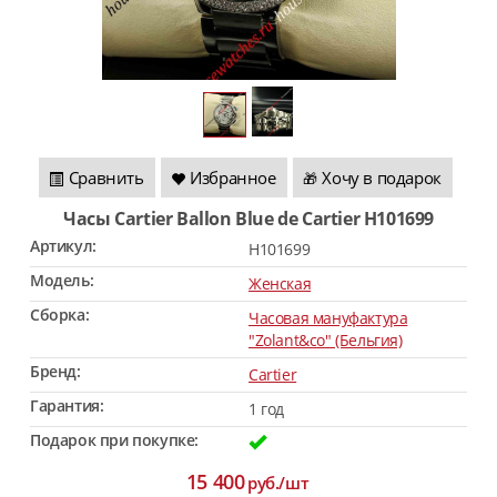
Сравнить
Избранное
Хочу в подарок
🎁
Часы Cartier Ballon Blue de Cartier H101699
Артикул:
H101699
Модель:
Женская
Сборка:
Часовая мануфактура
"Zolant&co" (Бельгия)
Бренд:
Cartier
Гарантия:
1 год
Подарок при покупке:
15 400
руб./шт