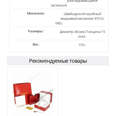
раскладывающейся
застежкой.
Механизм:
Швейцарский серийный
кварцевый механизм: ETA12-
042c.
Размеры:
Диаметр: 46 (мм) Толщина: 15
(мм) .
Вес:
170 г.
Рекомендуемые товары