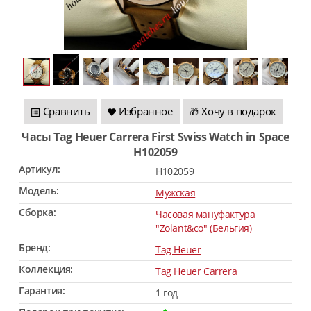
Сравнить
Избранное
Хочу в подарок
🎁
Часы Tag Heuer Carrera First Swiss Watch in Space
H102059
Артикул:
H102059
Модель:
Мужская
Сборка:
Часовая мануфактура
"Zolant&co" (Бельгия)
Бренд:
Tag Heuer
Коллекция:
Tag Heuer Carrera
Гарантия:
1 год