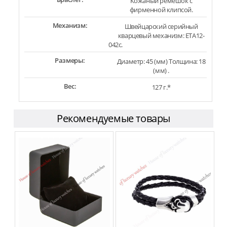
Кожаный ремешок с
фирменной клипсой.
Механизм:
Швейцарский серийный
кварцевый механизм: ETA12-
042c.
Размеры:
Диаметр: 45 (мм) Толщина: 18
(мм) .
Вес:
127 г.*
Рекомендуемые товары