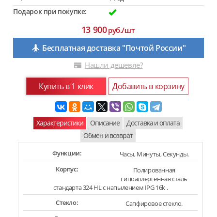
Подарок при покупке:
13 900
руб./шт
Бесплатная доставка "Почтой России"
Нашли дешевле?
Купить в 1 клик
Добавить в корзину
Характеристики
Описание
Доставка и оплата
Обмен и возврат
Функции:
Часы, Минуты, Секунды.
Корпус:
Полированная
гипоаллергенная сталь
стандарта 324 HL с напылением IPG 16k .
Стекло:
Сапфировое стекло.