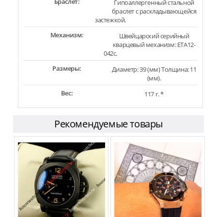
Браслет:
Гипоаллергенный стальной
браслет с раскладывающейся
застежкой.
Механизм:
Швейцарский серийный
кварцевый механизм: ETA12-
042c.
Размеры:
Диаметр: 39 (мм) Толщина: 11
(мм).
Вес:
117 г. *
Рекомендуемые товары