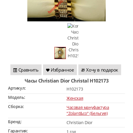
Сравнить
Избранное
Хочу в подарок
🎁
Часы Christian Dior Christal H102173
Артикул:
H102173
Модель:
Женская
Сборка:
Часовая мануфактура
"Zolant&co" (Бельгия)
Бренд:
Christian Dior
Гарантия:
1 год