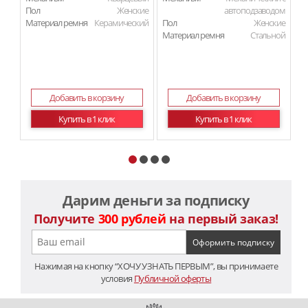
Пол
Женские
автоподзаводом
Материал ремня
Керамический
Пол
Женские
Материал ремня
Стальной
Добавить в корзину
Добавить в корзину
Купить в 1 клик
Купить в 1 клик
Дарим деньги за подписку
Получите
300 рублей
на первый заказ!
Нажимая на кнопку “ХОЧУ УЗНАТЬ ПЕРВЫМ”, вы принимаете
условия
Публичной оферты