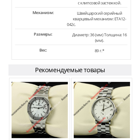
с клипсовой застежкой.
Механизм:
Швейцарский серийный
кварцевый механизм: ETA12-
042c.
Размеры:
Диаметр: 36 (мм) Толщина: 16
(мм).
Вес:
89 г.*
Рекомендуемые товары