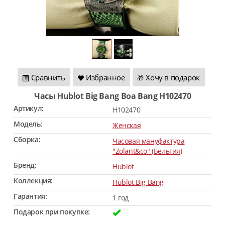
Сравнить
Избранное
Хочу в подарок
🎁
Часы Hublot Big Bang Boa Bang H102470
Артикул:
H102470
Модель:
Женская
Сборка:
Часовая мануфактура
"Zolant&co" (Бельгия)
Бренд:
Hublot
Коллекция:
Hublot Big Bang
Гарантия:
1 год
Подарок при покупке: