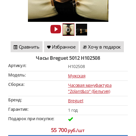
Сравнить
Избранное
Хочу в подарок
🎁
Часы Breguet 5012 H102508
Артикул:
H102508
Модель:
Мужская
Сборка:
Часовая мануфактура
"Zolant&co" (Бельгия)
Бренд:
Breguet
Гарантия:
1 год
Подарок при покупке:
55 700
руб./шт