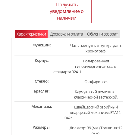
Получить
уведомление о
наличии
Характеристики
Доставка и оплата
Обмен и возврат
Функции:
Часы, минуты, секунды, дата,
хронограф.
Корпус:
Полированная
гипоаллергенная сталь
стандарта 324 HL.
Стекло:
Сапфировое.
Браслет:
Каучуковый ремешок с
классической застежкой.
Механизм:
Швейцарский серийный
кварцевый механизм: ETA12-
042c.
Размеры:
Диаметр: 39 (мм) Толщина: 12
(мм).