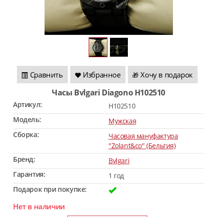
Сравнить
Избранное
Хочу в подарок
🎁
Часы Bvlgari Diagono H102510
Артикул:
H102510
Модель:
Мужская
Сборка:
Часовая мануфактура
"Zolant&co" (Бельгия)
Бренд:
Bvlgari
Гарантия:
1 год
Подарок при покупке:
Нет в наличии