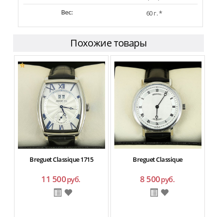
Вес:
60 г. *
Похожие товары
Breguet Classique 1715
Breguet Classique
11 500
8 500
руб.
руб.