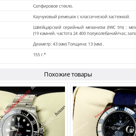
Сапфировое стекло.
Каучуковый ремешок с классической застежкой.
Швейцарский серийный механизм (IWC tm) : мех
(19 камней, частота 24 400 полуколебаний/час, запа
Диаметр: 43 (мм) Толщина: 13 (мм) .
155 г.*
Похожие товары