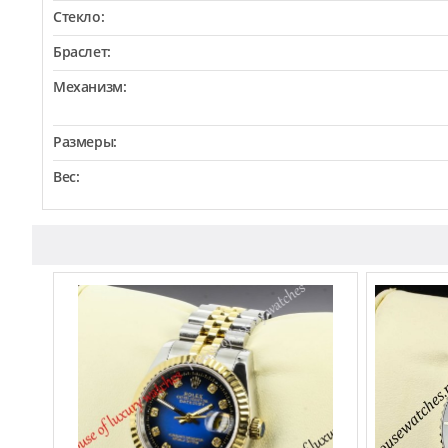
Стекло:
Браслет:
Механизм:
Размеры:
Вес: