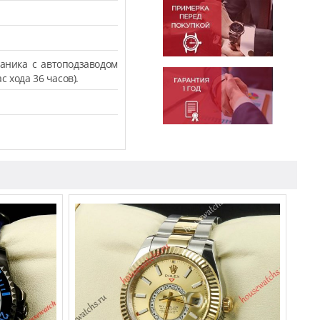
аника с автоподзаводом
с хода 36 часов).