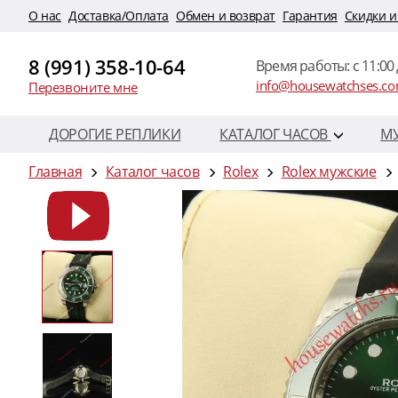
O нас
Доставка/Оплата
Обмен и возврат
Гарантия
Скидки и
8 (991) 358-10-64
Время работы: c 11:00 
info@housewatchses.c
Перезвоните мне
ДОРОГИЕ РЕПЛИКИ
КАТАЛОГ ЧАСОВ
М
Главная
Каталог часов
Rolex
Rolex мужские