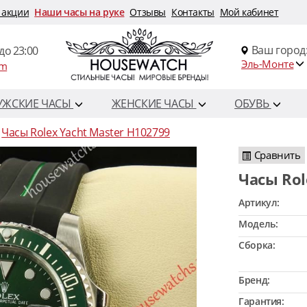
 акции
Наши часы на руке
Отзывы
Контакты
Мой кабинет
Ваш город
до 23:00
Эль-Монте
om
УЖСКИЕ ЧАСЫ
ЖЕНСКИЕ ЧАСЫ
ОБУВЬ
Часы Rolex Yacht Master H102799
Сравнить
Часы Ro
Артикул:
Модель:
Сборка:
Бренд:
Гарантия: