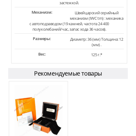
застежкой.
Механизм:
Швейцарский серийный
механизм (IWC tm) : механика
с автоподзаводом (19 камней, частота 24 400
полуколебаний/час, запас хода 36 часов).
Размеры:
Диаметр: 36 (мм) Толщина: 12
(мм) .
Вес:
125 г.*
Рекомендуемые товары