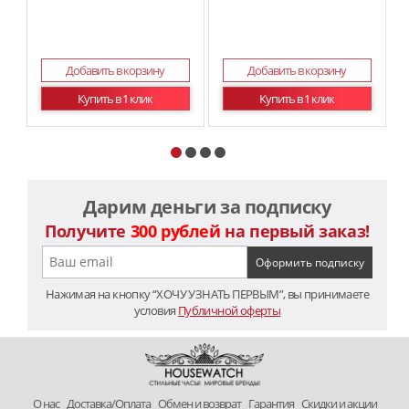
Добавить в корзину
Добавить в корзину
Купить в 1 клик
Купить в 1 клик
Дарим деньги за подписку
Получите
300 рублей
на первый заказ!
Нажимая на кнопку “ХОЧУ УЗНАТЬ ПЕРВЫМ”, вы принимаете
условия
Публичной оферты
O нас
Доставка/Оплата
Обмен и возврат
Гарантия
Скидки и акции