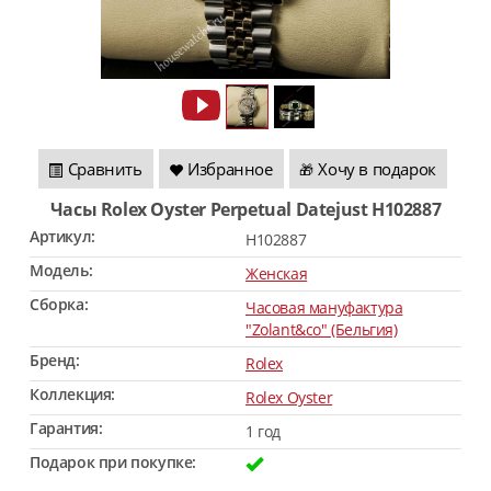
Сравнить
Избранное
Хочу в подарок
🎁
Часы Rolex Oyster Perpetual Datejust H102887
Артикул:
H102887
Модель:
Женская
Сборка:
Часовая мануфактура
"Zolant&co" (Бельгия)
Бренд:
Rolex
Коллекция:
Rolex Oyster
Гарантия:
1 год
Подарок при покупке: