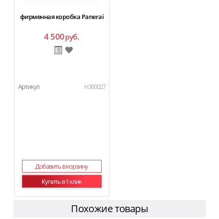
фирменная коробка Panerai
4 500
руб.
Артикул
H300027
Добавить в корзину
Купить в 1 клик
Похожие товары