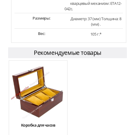
кварцевый механизм: ETA12-
042c.
Размеры:
Диаметр: 37 (мм) Толщина: 8
(мм) .
Вес:
105 г.*
Рекомендуемые товары
Коробка для часов