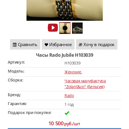
Сравнить
Избранное
Хочу в подарок
🎁
Часы Rado Jubile H103039
Артикул:
H103039
Модель:
Женские.
Сборка:
Часовая мануфактура
"Zolant&co" (Бельгия)
Бренд:
Rado
Гарантия:
1 год
Подарок при покупке:
10 500
руб./шт