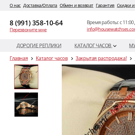
O нас
Доставка/Оплата
Обмен и возврат
Гарантия
Скидки и
8 (991) 358-10-64
Время работы: c 11:00 
info@housewatchses.c
Перезвоните мне
ДОРОГИЕ РЕПЛИКИ
КАТАЛОГ ЧАСОВ
М
Главная
Каталог часов
Закрытая распродажа!