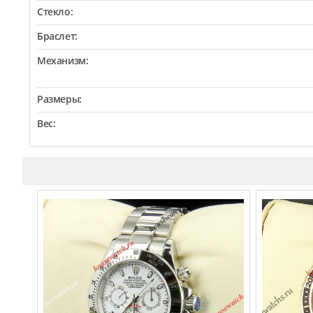
Стекло:
Браслет:
Механизм:
Размеры:
Вес: