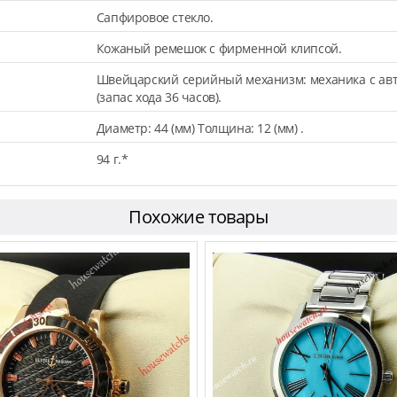
Сапфировое стекло.
Кожаный ремешок с фирменной клипсой.
Швейцарский серийный механизм: механика с авт
(запас хода 36 часов).
Диаметр: 44 (мм) Толщина: 12 (мм) .
94 г.*
Похожие товары