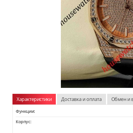
Характеристики
Доставка и оплата
Обмен и 
Функции:
Корпус: