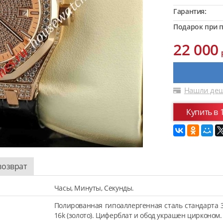
Гарантия:
Подарок при п
22 000
Нашли деш
Купить в 
возврат
Часы, Минуты, Секунды.
Полированная гипоаллергенная сталь стандарта 
16k (золото). Циферблат и обод украшен цирконом.