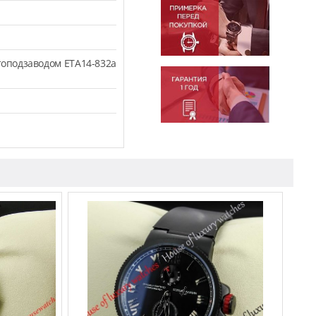
оподзаводом ETA14-832a