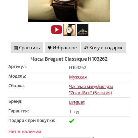
Сравнить
Избранное
Хочу в подарок
🎁
Часы Breguet Classique H103262
Артикул:
H103262
Модель:
Мужская
Сборка:
Часовая мануфактура
"Zolant&co" (Бельгия)
Бренд:
Breguet
Гарантия:
1 год
Подарок при покупке:
Нет в наличии