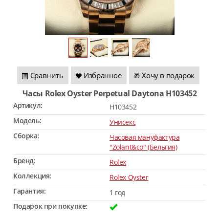
Сравнить
Избранное
Хочу в подарок
🎁
Часы Rolex Oyster Perpetual Daytona H103452
Артикул:
H103452
Модель:
Унисекс
Сборка:
Часовая мануфактура
"Zolant&co" (Бельгия)
Бренд:
Rolex
Коллекция:
Rolex Oyster
Гарантия:
1 год
Подарок при покупке: