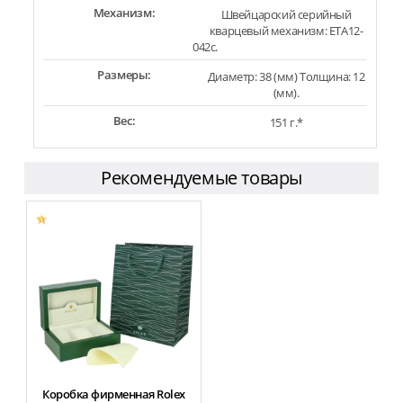
Механизм:
Швейцарский серийный
кварцевый механизм: ETA12-
042c.
Размеры:
Диаметр: 38 (мм) Толщина: 12
(мм).
Вес:
151 г.*
Рекомендуемые товары
Коробка фирменная Rolex