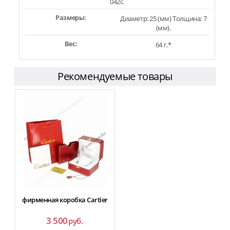
042c.
Размеры:
Диаметр: 25 (мм) Толщина: 7
(мм).
Вес:
64 г.*
Рекомендуемые товары
фирменная коробка Cartier
3 500
руб.