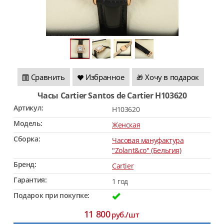
Сравнить
Избранное
Хочу в подарок
🎁
Часы Cartier Santos de Cartier H103620
Артикул:
H103620
Модель:
Женская
Сборка:
Часовая мануфактура
"Zolant&co" (Бельгия)
Бренд:
Cartier
Гарантия:
1 год
Подарок при покупке:
11 800
руб./шт