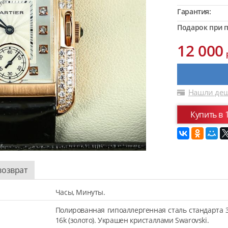
Гарантия:
Подарок при п
12 000
Нашли деш
Купить в 
возврат
Часы, Минуты.
Полированная гипоаллергенная сталь стандарта 
16k (золото). Украшен кристаллами Swarovski.