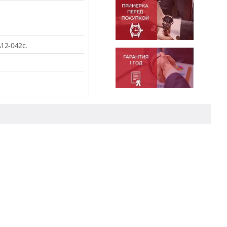
12-042c.