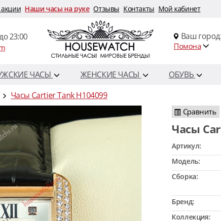
 акции
Наши часы на руке
Отзывы
Контакты
Мой кабинет
Ваш город
до 23:00
Помона
om
УЖСКИЕ ЧАСЫ
ЖЕНСКИЕ ЧАСЫ
ОБУВЬ
Часы Cartier Tank H104099
Сравнить
Часы Ca
Артикул:
Модель:
Сборка:
Бренд:
Коллекция: