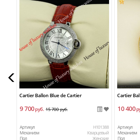
Cartier Ballon Blue de Cartier
Cartier Bal
9 700
10 400
руб.
р
15 700
руб.
Артикул
H101388
Артикул
Механизм
Кварцевый
Механизм
Пол
Женские
Пол