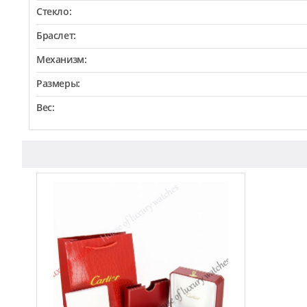
Стекло:
Браслет:
Механизм:
Размеры:
Вес: