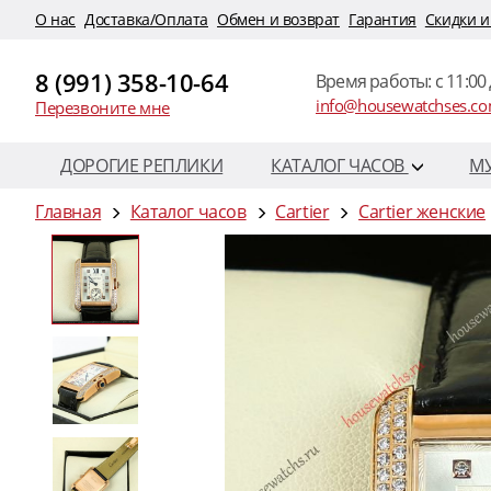
O нас
Доставка/Оплата
Обмен и возврат
Гарантия
Скидки и
8 (991) 358-10-64
Время работы: c 11:00 
info@housewatchses.c
Перезвоните мне
ДОРОГИЕ РЕПЛИКИ
КАТАЛОГ ЧАСОВ
М
Главная
Каталог часов
Cartier
Cartier женские