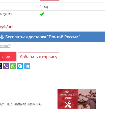
1 год
окупке:
руб./шт
Бесплатная доставка "Почтой России"
евле?
1 клик
Добавить в корзину
324 HL с напылением IPG