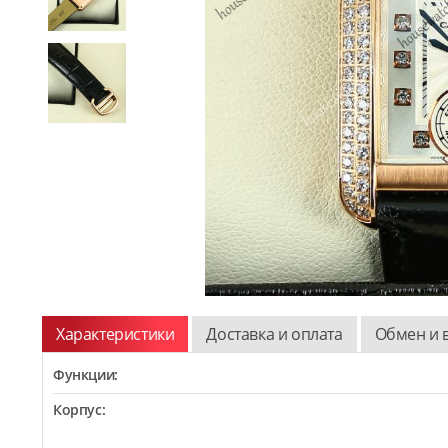
Характеристики
Доставка и оплата
Обмен и 
Функции:
Корпус: