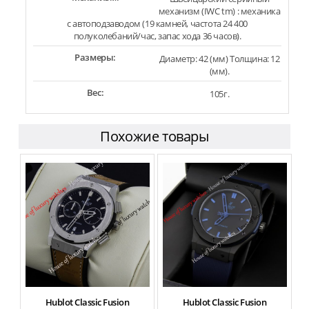
механизм (IWC tm) : механика
с автоподзаводом (19 камней, частота 24 400
полуколебаний/час, запас хода 36 часов).
Размеры:
Диаметр: 42 (мм) Толщина: 12
(мм).
Вес:
105г.
Похожие товары
Hublot Classic Fusion
Hublot Classic Fusion