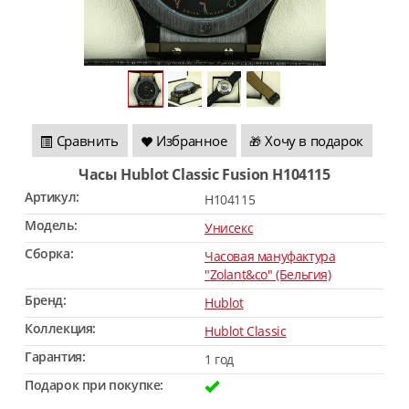
Сравнить
Избранное
Хочу в подарок
🎁
Часы Hublot Classic Fusion H104115
Артикул:
H104115
Модель:
Унисекс
Сборка:
Часовая мануфактура
"Zolant&co" (Бельгия)
Бренд:
Hublot
Коллекция:
Hublot Classic
Гарантия:
1 год
Подарок при покупке: