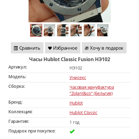
Сравнить
Избранное
Хочу в подарок
🎁
Часы Hublot Classic Fusion HЭ102
Артикул:
HЭ102
Модель:
Унисекс
Сборка:
Часовая мануфактура
"Zolant&co" (Бельгия)
Бренд:
Hublot
Коллекция:
Hublot Classic
Гарантия:
1 год
Подарок при покупке: