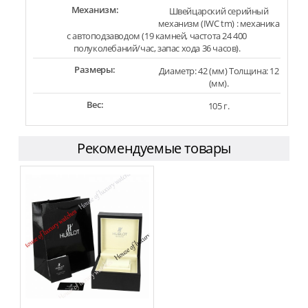
Механизм:
Швейцарский серийный
механизм (IWC tm) : механика
с автоподзаводом (19 камней, частота 24 400
полуколебаний/час, запас хода 36 часов).
Размеры:
Диаметр: 42 (мм) Толщина: 12
(мм).
Вес:
105 г.
Рекомендуемые товары