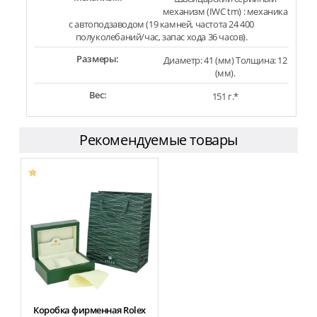
механизм (IWC tm) : механика
с автоподзаводом (19 камней, частота 24 400
полуколебаний/час, запас хода 36 часов).
Размеры:
Диаметр: 41 (мм) Толщина: 12
(мм).
Вес:
151 г.*
Рекомендуемые товары
Коробка фирменная Rolex