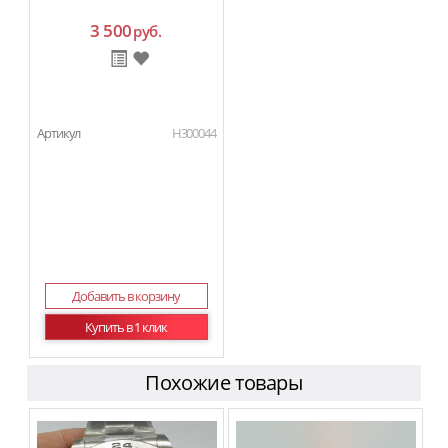
3 500
руб.
Артикул
H300044
Добавить в корзину
Купить в 1 клик
Похожие товары