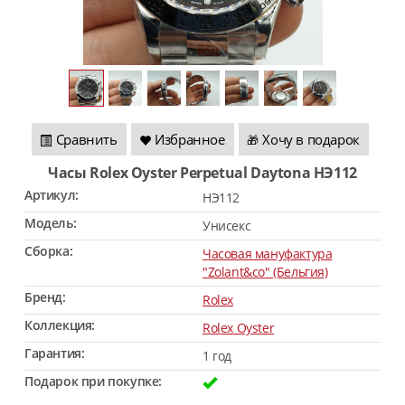
Сравнить
Избранное
Хочу в подарок
🎁
Часы Rolex Oyster Perpetual Daytona HЭ112
Артикул:
HЭ112
Модель:
Унисекс
Сборка:
Часовая мануфактура
"Zolant&co" (Бельгия)
Бренд:
Rolex
Коллекция:
Rolex Oyster
Гарантия:
1 год
Подарок при покупке: