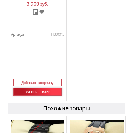
3 900
руб.
Артикул
H300043
Добавить в корзину
Купить в 1 клик
Похожие товары