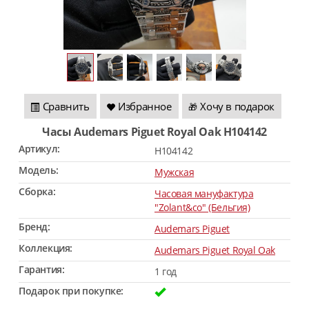
Сравнить
Избранное
Хочу в подарок
🎁
Часы Audemars Piguet Royal Oak H104142
Артикул:
H104142
Модель:
Мужская
Сборка:
Часовая мануфактура
"Zolant&co" (Бельгия)
Бренд:
Audemars Piguet
Коллекция:
Audemars Piguet Royal Oak
Гарантия:
1 год
Подарок при покупке: