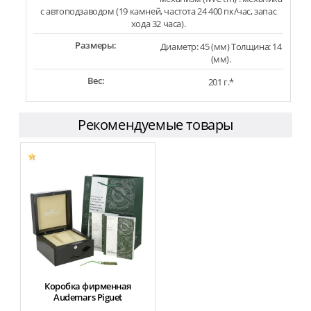
с автоподзаводом (19 камней, частота 24 400 пк/час, запас
хода 32 часа).
Размеры:
Диаметр: 45 (мм) Толщина: 14
(мм).
Вес:
201 г.*
Рекомендуемые товары
Коробка фирменная
Audemars Piguet