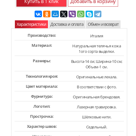
Купить в 1 клик
Добавить в корзину
Характеристики
Доставка и оплата
Обмен и возврат
Производство:
Италия
Материал:
Натуральная телячья кожа
1ого сорта выделки.
Размеры:
Высота-14 см; Ширина-10 см;
Объем-1 см.
Технология кроя:
Оригинальные лекала.
Цвет материала:
В соответствии с фото.
Фурнитура:
Оригинальная брендовая.
Логотип:
Лазерная гравировка.
Прострочка:
Шёлковые нити.
Характер швов:
Седельный.