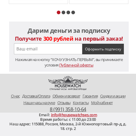
Дарим деньги за подписку
Получите
300 рублей
на первый заказ!
Нажимая на кнопку “ХОЧУ УЗНАТЬ ПЕРВЫМ”, вы принимаете
условия
Публичной оферты
O нас
Доставка/Оплата
Обмен и возврат
Гарантия
Скидки и акции
Наши часы на руке
Отзывы
Контакты
Мой кабинет
8 (991) 358-10-64
Email:
info@housewatchses.com
Время работы: c 11:00 до 23:00
Наш адрес:
115088
,
Россия, Москва
,
2-й Южнопортовый пр-д, д.
18. стр. 2