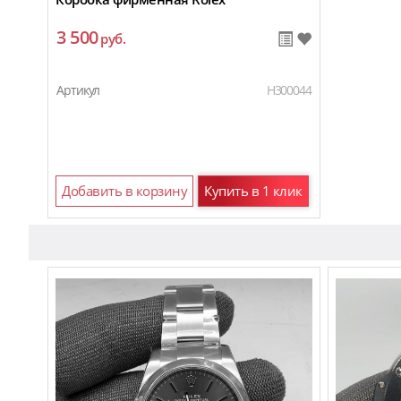
3 500
руб.
Артикул
H300044
Добавить в корзину
Купить в 1 клик