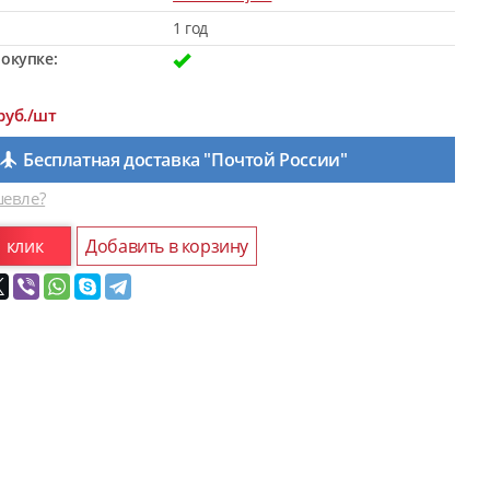
1 год
окупке:
руб./шт
Бесплатная доставка "Почтой России"
евле?
1 клик
Добавить в корзину