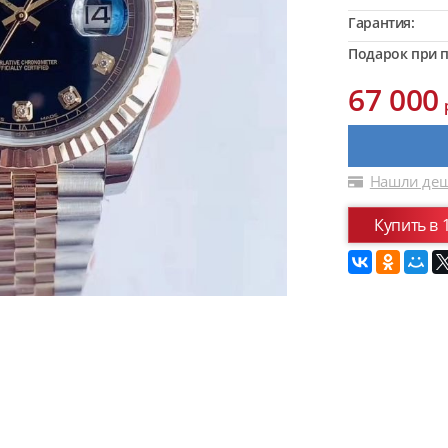
Гарантия:
Подарок при п
67 000
Нашли деш
Купить в 