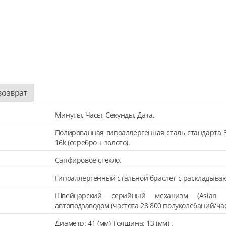
возврат
Минуты, Часы, Секунды, Дата.
Полированная гипоаллергенная сталь стандарта 
16k (серебро + золото).
Сапфировое стекло.
Гипоаллергенный стальной браслет с раскладыва
Швейцарский серийный механизм (Asian 
автоподзаводом (частота 28 800 полуколебаний/час
Диаметр: 41 (мм) Толщина: 13 (мм) .