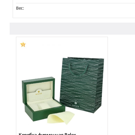
Вес:
Коробка фирменная Rolex