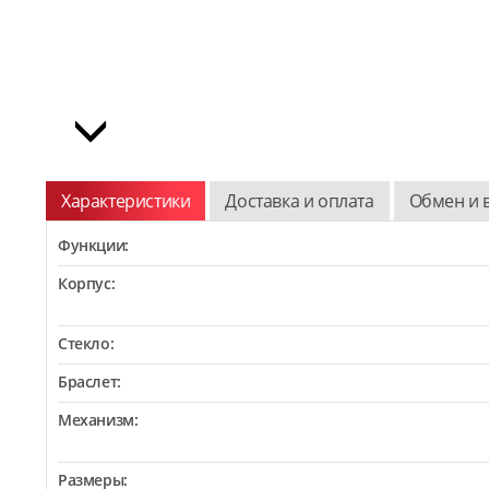
Характеристики
Доставка и оплата
Обмен и 
Функции:
Корпус:
Стекло:
Браслет:
Механизм:
Размеры: