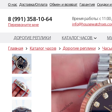
O нас
Доставка/Оплата
Обмен и возврат
Гарантия
Скидки и
8 (991) 358-10-64
Время работы: c 11:00 
info@housewatchses.c
Перезвоните мне
ДОРОГИЕ РЕПЛИКИ
КАТАЛОГ ЧАСОВ
М
Главная
Каталог часов
Дорогие реплики
Часы 