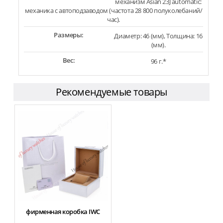
механизм Asian 23J automatic:
механика с автоподзаводом (частота 28 800 полуколебаний/
час).
Размеры:
Диаметр: 46 (мм), Толщина: 16
(мм).
Вес:
96 г.*
Рекомендуемые товары
фирменная коробка IWC