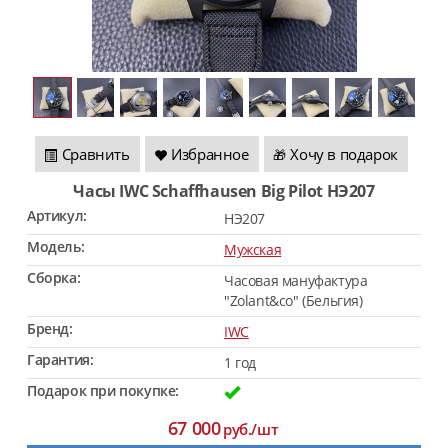
Сравнить
Избранное
Хочу в подарок
🎁
Часы IWC Schaffhausen Big Pilot HЭ207
Артикул:
HЭ207
Модель:
Мужская
Сборка:
Часовая мануфактура
"Zolant&co" (Бельгия)
Бренд:
IWC
Гарантия:
1 год
Подарок при покупке:
67 000
руб./шт