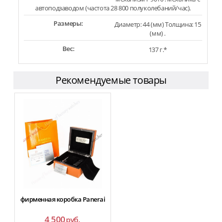
автоподзаводом (частота 28 800 полуколебаний/час).
Размеры:
Диаметр: 44 (мм) Толщина: 15
(мм) .
Вес:
137 г.*
Рекомендуемые товары
фирменная коробка Panerai
4 500
руб.