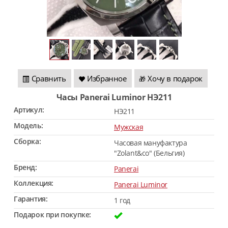
Сравнить
Избранное
Хочу в подарок
🎁
Часы Panerai Luminor HЭ211
Артикул:
HЭ211
Модель:
Мужская
Сборка:
Часовая мануфактура
"Zolant&co" (Бельгия)
Бренд:
Panerai
Коллекция:
Panerai Luminor
Гарантия:
1 год
Подарок при покупке: