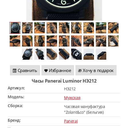
Сравнить
Избранное
Хочу в подарок
🎁
Часы Panerai Luminor HЭ212
Артикул:
HЭ212
Модель:
Мужская
Сборка:
Часовая мануфактура
"Zolant&co" (Бельгия)
Бренд:
Panerai