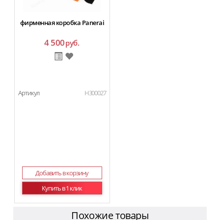
фирменная коробка Panerai
4 500
руб.
Артикул
H300027
Добавить в корзину
Купить в 1 клик
Похожие товары