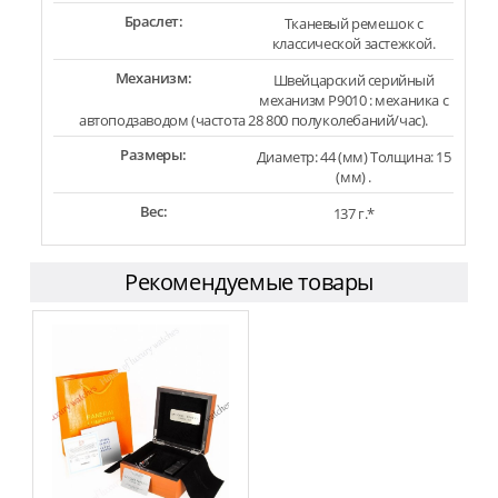
Браслет:
Тканевый ремешок с
классической застежкой.
Механизм:
Швейцарский серийный
механизм P9010 : механика с
автоподзаводом (частота 28 800 полуколебаний/час).
Размеры:
Диаметр: 44 (мм) Толщина: 15
(мм) .
Вес:
137 г.*
Рекомендуемые товары