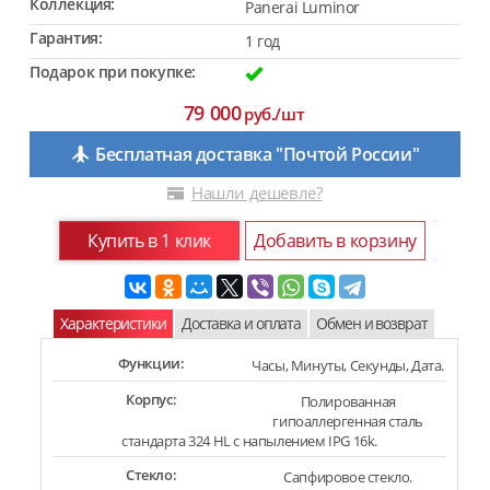
Коллекция:
Panerai Luminor
Гарантия:
1 год
Подарок при покупке:
79 000
руб./шт
Бесплатная доставка "Почтой России"
Нашли дешевле?
Купить в 1 клик
Добавить в корзину
Характеристики
Доставка и оплата
Обмен и возврат
Функции:
Часы, Минуты, Секунды, Дата.
Корпус:
Полированная
гипоаллергенная сталь
стандарта 324 HL с напылением IPG 16k.
Стекло:
Сапфировое стекло.