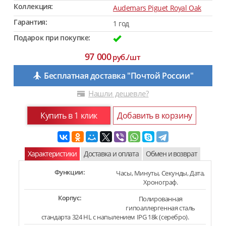
Коллекция:
Audemars Piguet Royal Oak
Гарантия:
1 год
Подарок при покупке:
97 000
руб./шт
Бесплатная доставка "Почтой России"
Нашли дешевле?
Купить в 1 клик
Добавить в корзину
Характеристики
Доставка и оплата
Обмен и возврат
Функции:
Часы, Минуты, Секунды, Дата,
Хронограф.
Корпус:
Полированная
гипоаллергенная сталь
стандарта 324 HL с напылением IPG 18k (серебро).