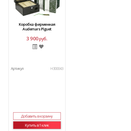
Коробка фирменная
Audemars Piguet
3 900
руб.
Артикул
H300043
Добавить в корзину
Купить в 1 клик