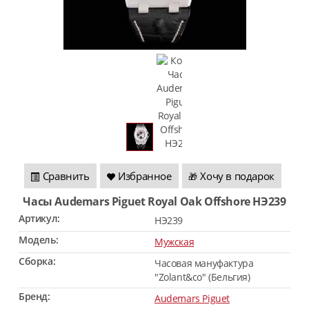
Сравнить
Избранное
Хочу в подарок
🎁
Часы Audemars Piguet Royal Oak Offshore HЭ239
Артикул:
HЭ239
Модель:
Мужская
Сборка:
Часовая мануфактура
"Zolant&co" (Бельгия)
Бренд:
Audemars Piguet