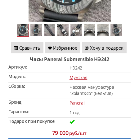
Сравнить
Избранное
Хочу в подарок
🎁
Часы Panerai Submersible HЭ242
Артикул:
HЭ242
Модель:
Мужская
Сборка:
Часовая мануфактура
"Zolant&co" (Бельгия)
Бренд:
Panerai
Гарантия:
1 год
Подарок при покупке:
79 000
руб./шт