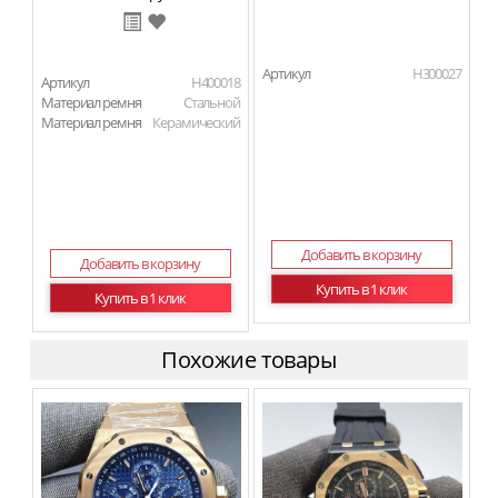
Артикул
H300027
Артикул
H400018
Материал ремня
Стальной
Материал ремня
Керамический
Добавить в корзину
Добавить в корзину
Купить в 1 клик
Купить в 1 клик
Похожие товары