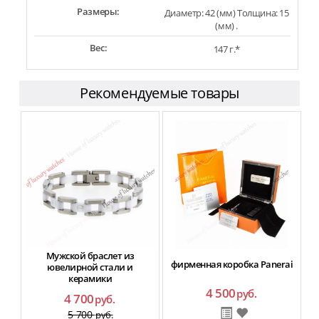
Размеры:
Диаметр: 42 (мм) Толщина: 15
(мм) .
Вес:
147 г.*
Рекомендуемые товары
Мужской браслет из
фирменная коробка Panerai
ювелирной стали и
керамики
4 500
руб.
4 700
руб.
5 700
руб.