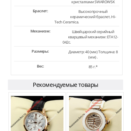
кристаллами SWAROWSK
Браслет:
Высокопрочный
керамический браслет, Hi-
Tech Ceramica.
Механизм:
Швейцарский серийный
кварцевый механизм: ETA12-
042c.
Размеры:
Диаметр: 40 (мм) Толщина: 8
(мм) .
Вес:
85 г.*
Рекомендуемые товары