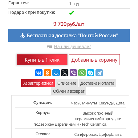
Гарантия:
1 год
Подарок при покупке:
9 700
руб./шт
Бесплатная доставка "Почтой России"
Нашли дешевле?
Купить в 1 клик
Добавить в корзину
Характеристики
Описание
Доставка и оплата
Обмен и возврат
Функции:
Часы, Минуты, Cекунды, Дата.
Корпус:
Высокопрочный
керамический корпус, не
подвержен царапинам Hi-Tech Ceramica.
Стекло:
Сапфировое. Циферблат с