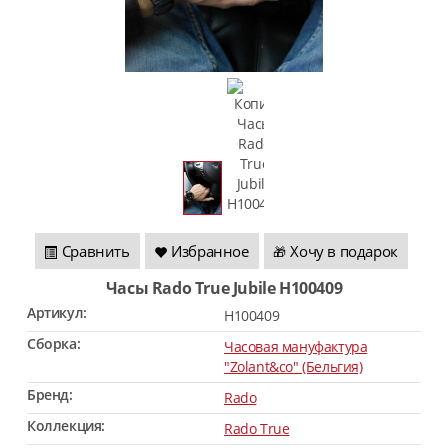
Сравнить
Избранное
Хочу в подарок
🎁
Часы Rado True Jubile H100409
Артикул:
H100409
Сборка:
Часовая мануфактура
"Zolant&co" (Бельгия)
Бренд:
Rado
Коллекция:
Rado True