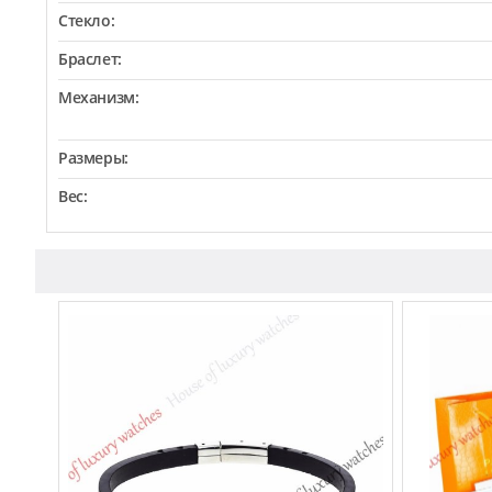
Стекло:
Браслет:
Механизм:
Размеры:
Вес: