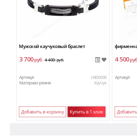
Мужской каучуковый браслет
фирменна
3 700
4 500
руб.
руб
4 400
руб.
Артикул
H400008
Артикул
Материал ремня
Каучук
Добавить в корзину
Купить в 1 клик
Добавить