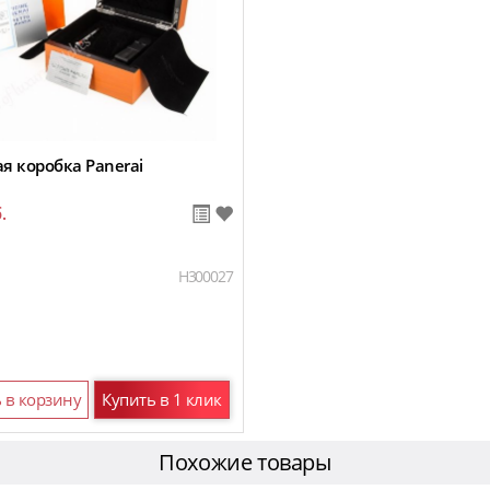
я коробка Panerai
.
H300027
 в корзину
Купить в 1 клик
Похожие товары