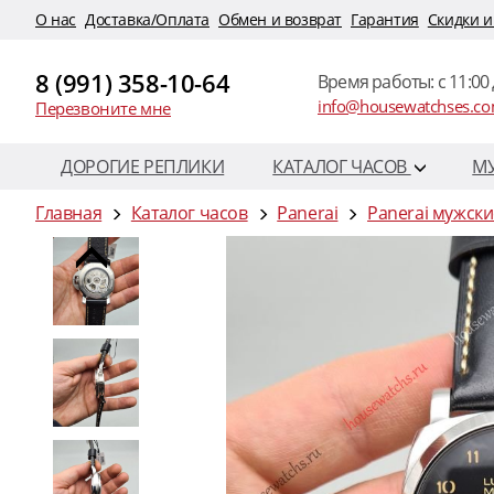
O нас
Доставка/Оплата
Обмен и возврат
Гарантия
Скидки и
8 (991) 358-10-64
Время работы: c 11:00 
info@housewatchses.c
Перезвоните мне
ДОРОГИЕ РЕПЛИКИ
КАТАЛОГ ЧАСОВ
М
Главная
Каталог часов
Panerai
Panerai мужски