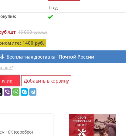
1 год
окупке:
руб./шт
16 800
руб./шт
ономите: 1400 руб.
Бесплатная доставка "Почтой России"
евле?
1 клик
Добавить в корзину
м 16K (серебро).