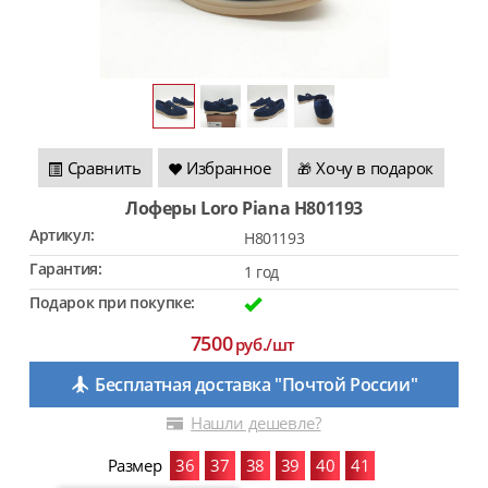
Сравнить
Избранное
Хочу в подарок
🎁
Лоферы Loro Piana H801193
Артикул:
H801193
Гарантия:
1 год
Подарок при покупке:
7500
руб./шт
Бесплатная доставка "Почтой России"
Нашли дешевле?
Размер
36
37
38
39
40
41