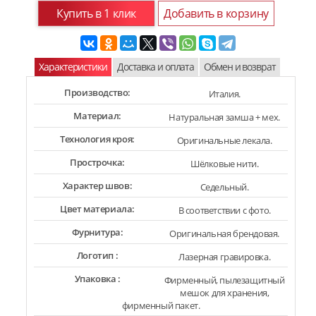
Купить в 1 клик
Добавить в корзину
Характеристики
Доставка и оплата
Обмен и возврат
Производство:
Италия.
Материал:
Натуральная замша + мех.
Технология кроя:
Оригинальные лекала.
Прострочка:
Шёлковые нити.
Характер швов:
Седельный.
Цвет материала:
В соответствии с фото.
Фурнитура:
Оригинальная брендовая.
Логотип :
Лазерная гравировка.
Упаковка :
Фирменный, пылезащитный
мешок для хранения,
фирменный пакет.