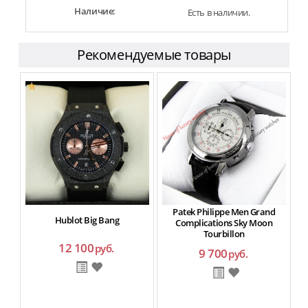
Наличие:
Есть в наличии.
Рекомендуемые товары
Patek Philippe Men Grand
Hublot Big Bang
Complications Sky Moon
Tourbillon
12 100
руб.
9 700
руб.