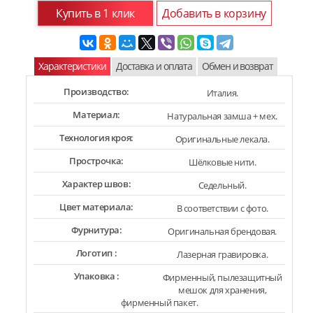
Купить в 1 клик
Добавить в корзину
Характеристики
Доставка и оплата
Обмен и возврат
Производство:
Италия.
Материал:
Натуральная замша + мех.
Технология кроя:
Оригинальные лекала.
Прострочка:
Шёлковые нити.
Характер швов:
Седельный.
Цвет материала:
В соответствии с фото.
Фурнитура:
Оригинальная брендовая.
Логотип :
Лазерная гравировка.
Упаковка :
Фирменный, пылезащитный
мешок для хранения,
фирменный пакет.