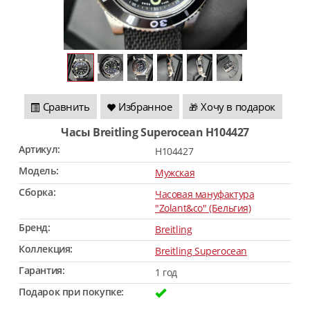
Сравнить
Избранное
Хочу в подарок
🎁
Часы Breitling Superocean H104427
Артикул:
H104427
Модель:
Мужская
Сборка:
Часовая мануфактура
"Zolant&co" (Бельгия)
Бренд:
Breitling
Коллекция:
Breitling Superocean
Гарантия:
1 год
Подарок при покупке: