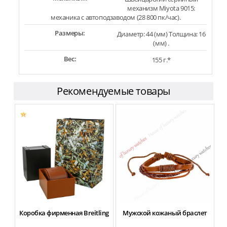
механизм Miyota 9015:
механика с автоподзаводом (28 800 пк/час).
Размеры:
Диаметр: 44 (мм) Толщина: 16
(мм) .
Вес:
155 г.*
Рекомендуемые товары
Коробка фирменная Breitling
Мужской кожаный браслет