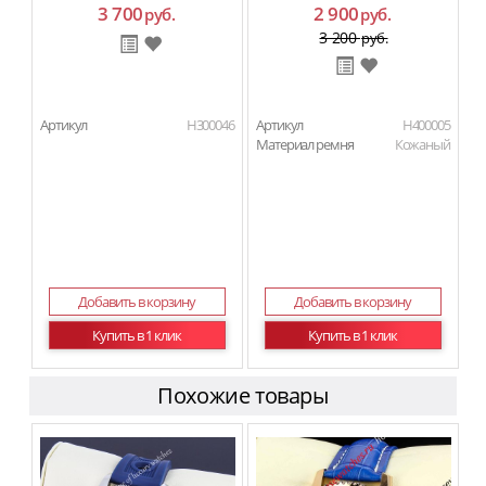
3 700
2 900
руб.
руб.
3 200
руб.
Артикул
H300046
Артикул
H400005
Материал ремня
Кожаный
Добавить в корзину
Добавить в корзину
Купить в 1 клик
Купить в 1 клик
Похожие товары