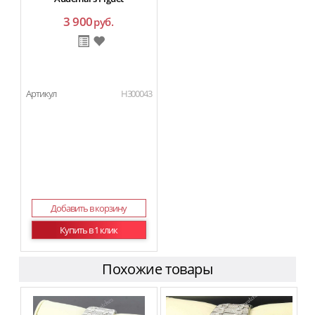
3 900
руб.
Артикул
H300043
Добавить в корзину
Купить в 1 клик
Похожие товары