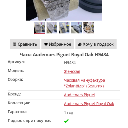
Сравнить
Избранное
Хочу в подарок
🎁
Часы Audemars Piguet Royal Oak HЭ484
Артикул:
HЭ484
Модель:
Женская
Сборка:
Часовая мануфактура
"Zolant&co" (Бельгия)
Бренд:
Audemars Piguet
Коллекция:
Audemars Piguet Royal Oak
Гарантия:
1 год
Подарок при покупке: